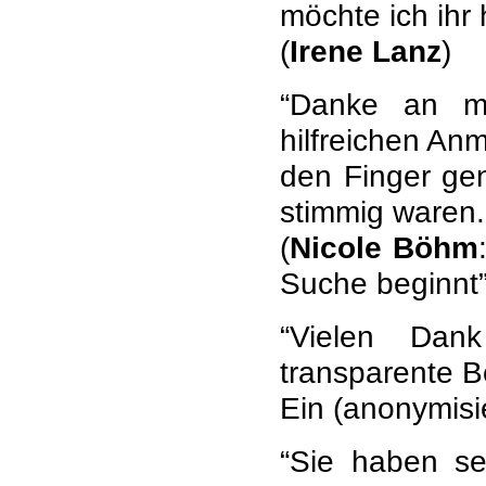
möchte ich ihr 
(
Irene Lanz
)
“Danke an me
hilfreichen An
den Finger gen
stimmig waren.
(
Nicole Böhm
Suche beginnt”
“Vielen Dank
transparente B
Ein (anonymisi
“Sie haben se