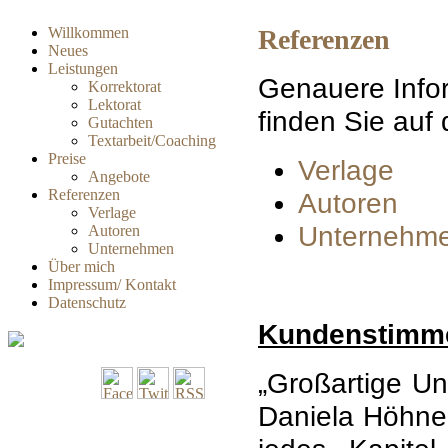
Willkommen
Referenzen
Neues
Leistungen
Genauere Infor
Korrektorat
Lektorat
finden Sie auf 
Gutachten
Textarbeit/Coaching
Preise
Verlage
Angebote
Referenzen
Autoren
Verlage
Unternehm
Autoren
Unternehmen
Über mich
Impressum/ Kontakt
Datenschutz
Kundenstimm
„Großartige Un
Daniela Höhne,