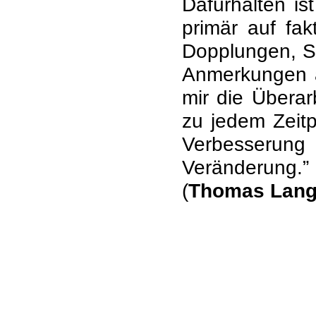
Dafürhalten is
primär auf fak
Dopplungen, S
Anmerkungen a
mir die Überar
zu jedem Zeitp
Verbesserung 
Veränderung.”
(
Thomas Lan