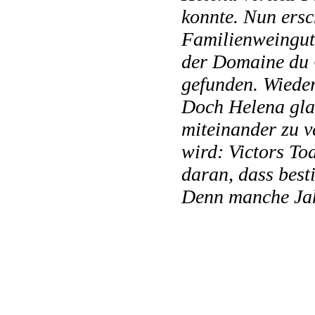
konnte. Nun ersch
Familienweingut:
der Domaine du 
gefunden. Wieder
Doch Helena glau
miteinander zu ve
wird: Victors To
daran, dass best
Denn manche Jah